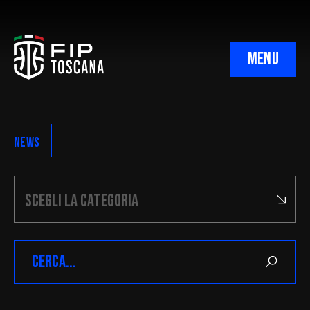
MENU
NEWS
Dove siamo
Il Comitato Regionale
Orari & recapiti
I Presidenti
Le Delegazioni Provinciali
CIA
CNA
3×3
Minibasket