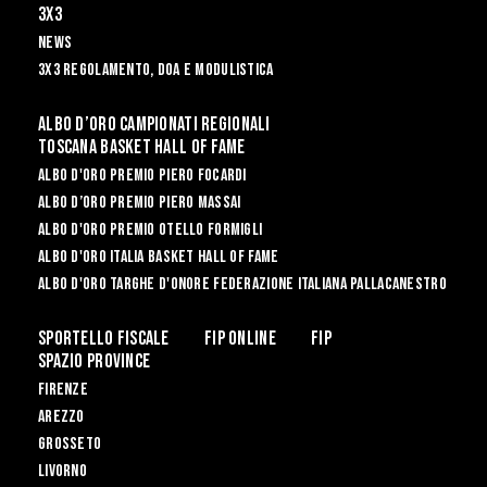
3X3
News
3x3 Regolamento, Doa e Modulistica
Albo d’oro campionati regionali
Toscana Basket Hall of Fame
Albo D'oro Premio Piero Focardi
Albo d’Oro Premio Piero Massai
Albo D'oro Premio Otello Formigli
Albo d'Oro Italia Basket Hall of Fame
Albo d'Oro Targhe d'Onore Federazione Italiana Pallacanestro
Sportello Fiscale
Fip Online
FIP
Spazio Province
Firenze
Arezzo
Grosseto
Livorno