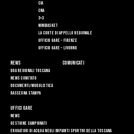
CIA
CNA
3×3
Minibasket
La Corte di Appello Regionale
Ufficio Gare – Firenze
Ufficio Gare – Livorno
News
Comunicati
Doa Regionali Toscana
News Comitato
Documenti/Modulistica
Rassegna Stampa
Uffici Gare
News
Gestione Campionati
Erogatori di Acqua negli impianti sportivi della Toscana